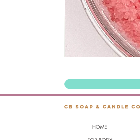
cb soap & candle co
HOME