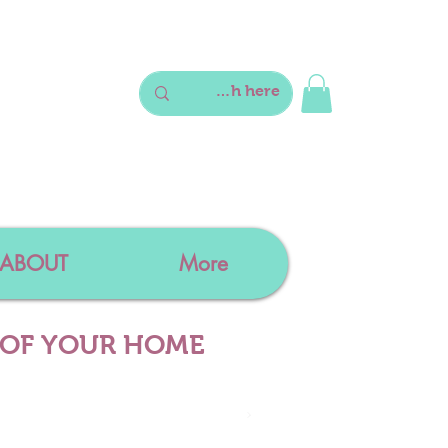
ABOUT
More
 OF YOUR HOME