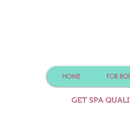
HOME
FOR BO
GET SPA QUAL