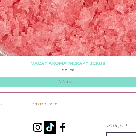
VACAY AROMATHERAPY SCRUB
תצוגה מהירה
מחיר
הוספה לסל
מדיה חברתית
.
הזן אימייל