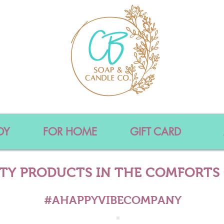
DY
FOR HOME
GIFT CARD
ITY PRODUCTS IN THE COMFORTS
#AHAPPYVIBECOMPANY