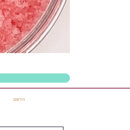
הירשם