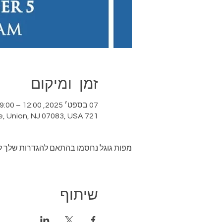
זמן ומיקום
07 בספט׳ 2025, 12:00 – 19:00 GMT-4‎
721 Rahway Ave, 721 Rahway Ave, Union, NJ 07083, USA
מפות גוגל נחסמו בהתאם להגדרות שלך לנתו
שיתוף