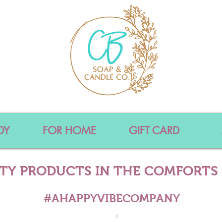
DY
FOR HOME
GIFT CARD
ITY PRODUCTS IN THE COMFORTS
#AHAPPYVIBECOMPANY