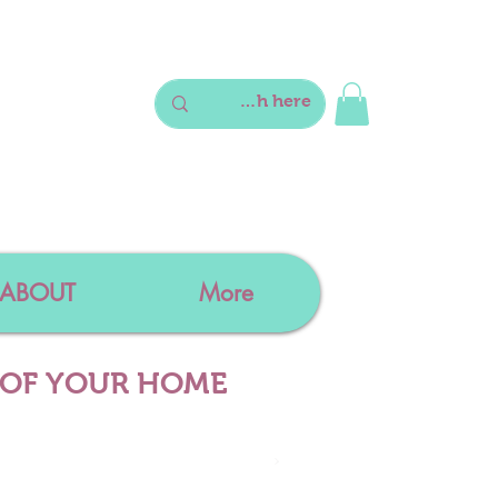
ABOUT
More
 OF YOUR HOME