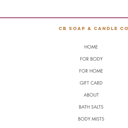
cb soap & candle co
HOME
FOR BODY
FOR HOME
GIFT CARD
ABOUT
BATH SALTS
BODY MISTS