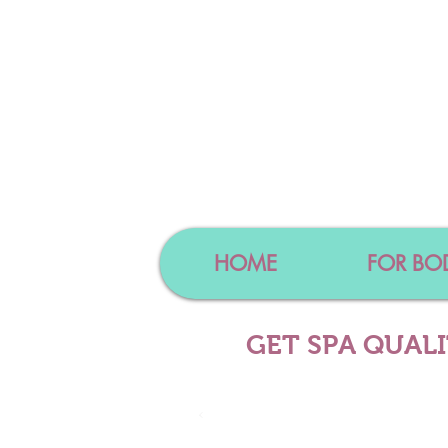
HOME
FOR BO
GET SPA QUAL