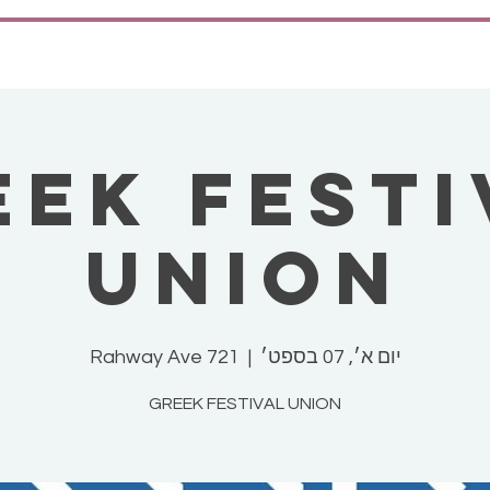
EEK FESTI
UNION
יום א׳, 07 בספט׳
  |  
721 Rahway Ave
GREEK FESTIVAL UNION