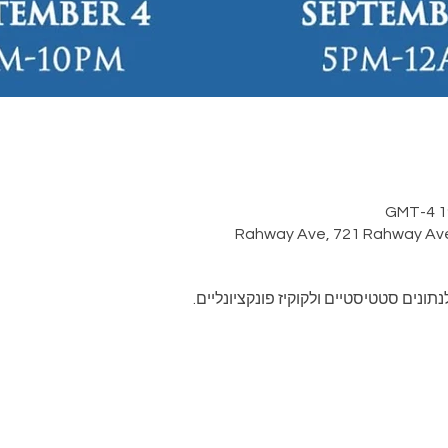
נים סטטיסטיים ולקוקיז פונקציונליים.